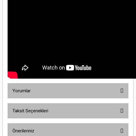
Yorumlar
Taksit Seçenekleri
Bu ürüne ilk yorumu siz yapın!
Önerileriniz
Yorum Yaz