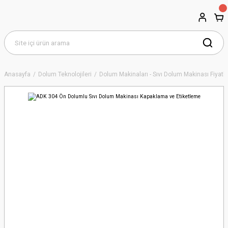
Anasayfa
Dolum Teknolojileri
Dolum Makinaları - Sıvı Dolum Makinası Fiyatla