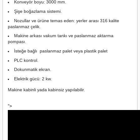
Konveyör boyu: 3000 mm.
Şişe boğazlama sistemi.
Nozullar ve ürüne temas eden: yerler arası 316 kalite
paslanmaz çelik.
Makine arkası vakum tankı ve paslanmaz aktarma
pompası.
İsteğe bağlı paslanmaz palet veya plastik palet
PLC kontrol.
Dokunmatik ekran.
Elektrik gücü: 2 kw.
Makine kabinli yada kabinsiz yapılabilir.
">