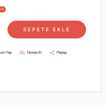
%15
SEPETE EKLE
rum Yap
Tavsiye Et
Paylaş