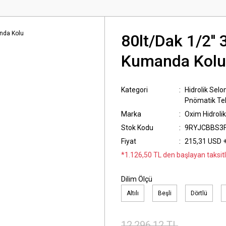
80lt/Dak 1/2''
Kumanda Kolu
Kategori
Hidrolik Selo
Pnömatik Tek
Marka
Oxim Hidrolik
Stok Kodu
9RYJCBBS3
Fiyat
215,31 USD 
*1.126,50 TL den başlayan taksitl
Dilim Ölçü
Altılı
Beşli
Dörtlü
12.296,12 TL