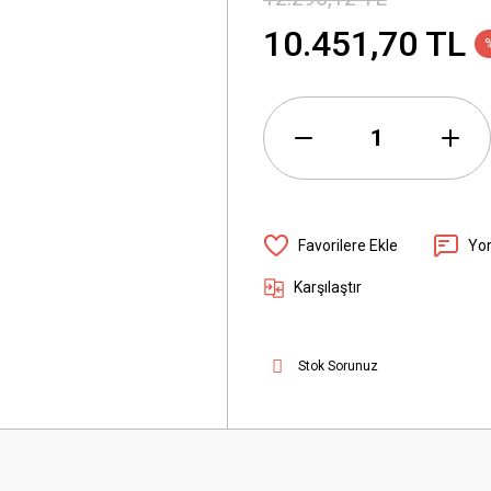
10.451,70 TL
Yo
Karşılaştır
Stok Sorunuz