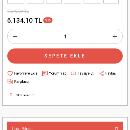
7.216,59 TL
6.134,10 TL
%15
SEPETE EKLE
Yorum Yap
Tavsiye Et
Paylaş
Karşılaştır
Stok Sorunuz
Ürün Bilgisi