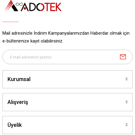
Ürün açıklamasında eksik bilgiler bulunuyor.
Ürün bilgilerinde hatalar bulunuyor.
Ürün fiyatı diğer sitelerden daha pahalı.
Bu ürüne benzer farklı alternatifler olmalı.
Mail adresinizle İndirim Kampanyalarımızdan Haberdar olmak için
e-bültenimize kayıt olabilirsiniz.
Gönder
Kurumsal
Alışveriş
Üyelik