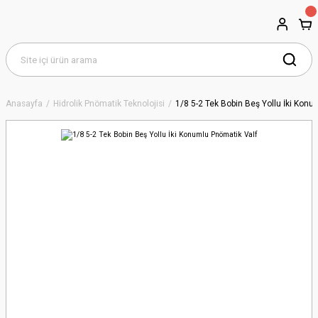
Anasayfa
Hidrolik Pnömatik Teknolojisi
1/8 5-2 Tek Bobin Beş Yollu İki Kon