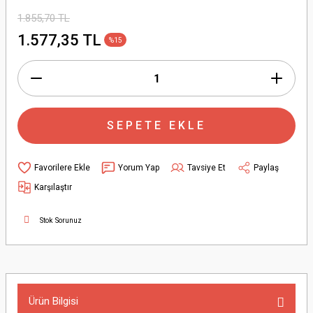
1.855,70 TL
1.577,35 TL
%15
SEPETE EKLE
Yorum Yap
Tavsiye Et
Paylaş
Karşılaştır
Stok Sorunuz
Ürün Bilgisi